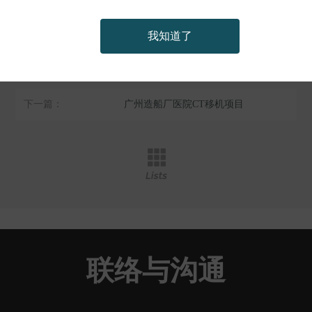
我知道了
上一篇：
联影UCT520型CT球管修复
下一篇：
广州造船厂医院CT移机项目
联络与沟通