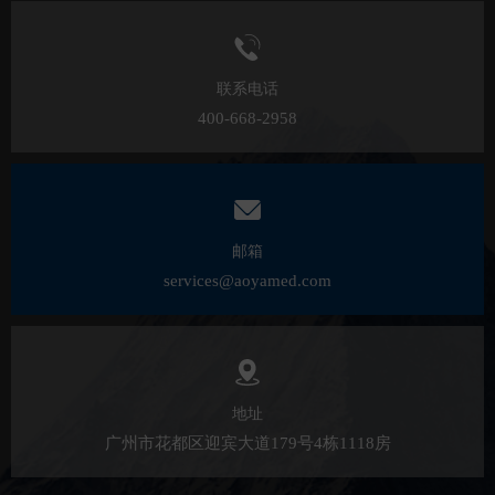
联系电话
400-668-2958
邮箱
services@aoyamed.com
地址
广州市花都区迎宾大道179号4栋1118房