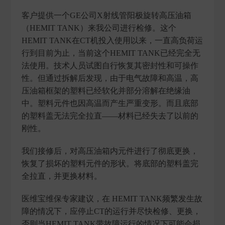
客户提供一个GE公司X射线管阳极旋转高压油箱
（HEMIT TANK）来我公司进行检修。这个
HEMIT TANK在CT机投入使用以来，一直高负荷运
行到目前为止，当前这个HEMIT TANK已经完全无
法使用。技术人员试图自行恢复其密封性和可操作
性。但通过拆解后发现，由于电气故障和高温，高
压油箱框架的塑料已经软化并部分溶解在绝缘油
中。塑料元件也因高温而产生严重变形。而且底部
的塑料盖无法完全拉直——材料已经失去了以前的
刚性。
我们接修后，对高压油箱内元件进行了彻底更换，
恢复了损坏的塑料元件的形状。将底部的塑料盖完
全拉直，并更换材料。
医维宝维保专家建议，在 HEMIT TANK频繁发生故
障的情况下，应停止CT的运行并尽快检修、更换，
否则当HEMIT TANK带故障运行的情况下可能会损