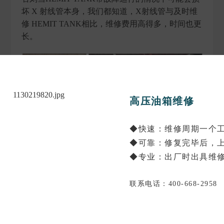
坏 X 射线管本身，我们都知道，X射线管与及时维
修 HEMIT TANK相比，维修费用高得多，时间也更
长。
高压油箱维修
◆快速：维修周期一个
◆可靠：修复完毕后，
◆专业：出厂时出具维
联系电话：400-668-2958